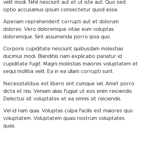
velit modi. Nihil nesciunt aut et ut iste aut. Quo sed
optio accusamus ipsum consectetur quod esse.
Aperiam reprehenderit corrupti aut et dolorum
dolores. Vero doloremque vitae eum voluptas
doloremque. Sint assumenda porro ipsa quo.
Corporis cupiditate nesciunt quibusdam molestias
ducimus modi. Blanditiis nam explicabo pariatur id
cupiditate fugit. Magni molestias maiores voluptatem et
sequi mollitia velit. Ea in ea ullam corrupti sunt.
Necessitatibus est libero sint cumque vel. Amet porro
dicta et nisi. Veniam alias fugiat ut eos enim reiciendis.
Delectus sit voluptates et ea omnis sit reiciendis.
Vel id nam quia. Voluptas culpa facilis est maiores quo
voluptatem. Voluptatem quasi nostrum voluptates
quas.