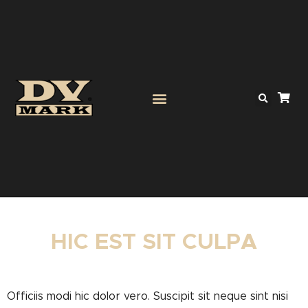
HIC EST SIT CULPA
Officiis modi hic dolor vero. Suscipit sit neque sint nisi