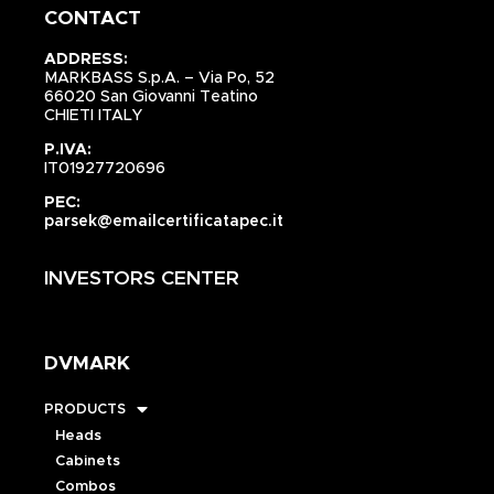
CONTACT
ADDRESS:
MARKBASS S.p.A. – Via Po, 52
66020 San Giovanni Teatino
CHIETI ITALY
P.IVA:
IT01927720696
PEC:
parsek@emailcertificatapec.it
INVESTORS CENTER
DVMARK
PRODUCTS
Heads
Cabinets
Combos